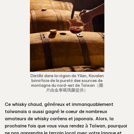
Distillé dans la région de Yilan, Kavalan
bénéficie de la pureté des sources de
montagne du nord-est de Taïwan（圖
片由金車噶瑪蘭提供）
Ce whisky chaud, généreux et immanquablement
taïwanais a aussi gagné le coeur de nombreux
amateurs de whisky coréens et japonais. Alors, la
prochaine fois que vous vous rendez à Taïwan, pourquoi
ne pas apprendre le terrain local avec votre langue et