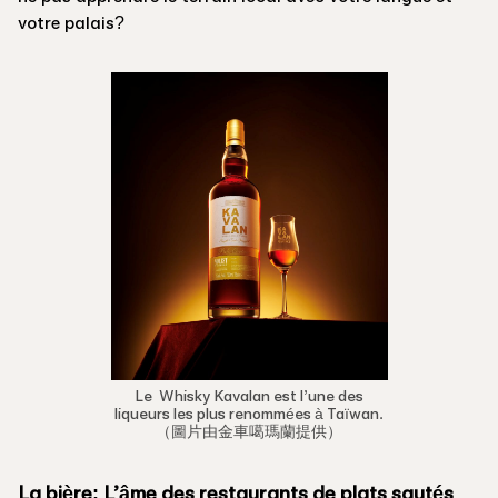
votre palais?
Le Whisky Kavalan est l’une des
liqueurs les plus renommées à Taïwan.
（圖片由金車噶瑪蘭提供）
La bière: L’âme des restaurants de plats sautés