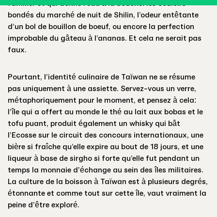
familier et qui donne l’eau à la bouche: les couloirs
bondés du marché de nuit de Shilin, l’odeur entêtante
d’un bol de bouillon de boeuf, ou encore la perfection
improbable du gâteau à l’ananas. Et cela ne serait pas
faux.
Pourtant, l’identité culinaire de Taïwan ne se résume
pas uniquement à une assiette. Servez-vous un verre,
métaphoriquement pour le moment, et pensez à cela:
l’île qui a offert au monde le thé au lait aux bobas et le
tofu puant, produit également un whisky qui bât
l’Ecosse sur le circuit des concours internationaux, une
bière si fraîche qu’elle expire au bout de 18 jours, et une
liqueur à base de sirgho si forte qu’elle fut pendant un
temps la monnaie d’échange au sein des îles militaires.
La culture de la boisson à Taïwan est à plusieurs degrés,
étonnante et comme tout sur cette île, vaut vraiment la
peine d’être exploré.