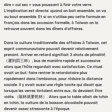
dire « cul sec » vous poussant à finir votre verre.
L’implication est directe: quand on boit ensemble, on va
au bout ensemble. Et si on n’utilise peu cette formule en
français dans les occasion formelle, à Taïwan on la
retrouve souvent dans les dîners d’affaires.
Dans la culture traditionnelle des affaires à Taïwan, cet
esprit communautaire pouvait devenir relativement
prenant. Arriver en retard signifiait 3 shots de pénalité
（遲到罰三杯）, bus de manière rapide et successive
alors que l’hôte regardait avec satisfaction. Ce rituel
avait un but: faire rentrer le retardataire plus
rapidement dans l’ambiance, pour réduire la distance
sociale. Il y avait aussi une règle tacite qui disait que
lorsque les verres tintaient entre eux, ils devaient être
vidés （敲杯就要乾杯）. Alors que la table allait de tchin
en tchin, la culture de la boisson alcoolisée pouvait
devenir assez stressante à l’époque.