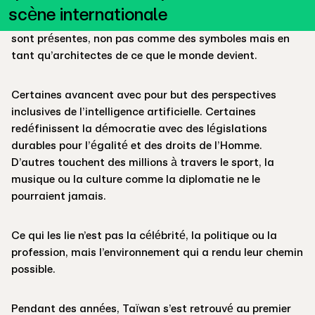
les halls parlementaires, observées par Washington et
scène internationale
Bruxelles, les femmes taïwanaises（女性，nǚ xìng）
sont présentes, non pas comme des symboles mais en
tant qu’architectes de ce que le monde devient.
Certaines avancent avec pour but des perspectives
inclusives de l’intelligence artificielle. Certaines
redéfinissent la démocratie avec des législations
durables pour l’égalité et des droits de l’Homme.
D’autres touchent des millions à travers le sport, la
musique ou la culture comme la diplomatie ne le
pourraient jamais.
Ce qui les lie n’est pas la célébrité, la politique ou la
profession, mais l’environnement qui a rendu leur chemin
possible.
Pendant des années, Taïwan s’est retrouvé au premier