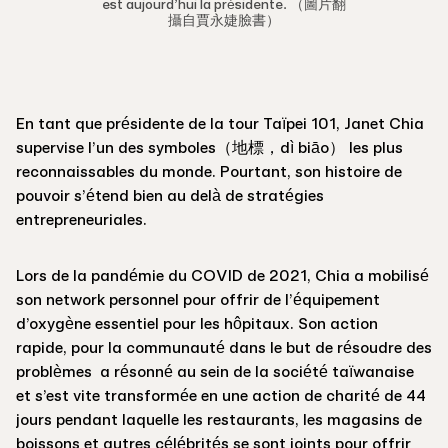
est aujourd’hui la présidente. （圖片翻
攝自賈永婕臉書）
En tant que présidente de la tour Taïpei 101, Janet Chia
supervise l’un des symboles（地標，dì biāo） les plus
reconnaissables du monde. Pourtant, son histoire de
pouvoir s’étend bien au delà de stratégies
entrepreneuriales.
Lors de la pandémie du COVID de 2021, Chia a mobilisé
son network personnel pour offrir de l’équipement
d’oxygène essentiel pour les hôpitaux. Son action
rapide, pour la communauté dans le but de résoudre des
problèmes a résonné au sein de la société taïwanaise
et s’est vite transformée en une action de charité de 44
jours pendant laquelle les restaurants, les magasins de
boissons et autres célébrités se sont joints pour offrir