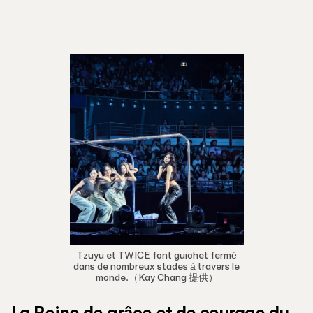
Tzuyu et TWICE font guichet fermé
dans de nombreux stades à travers le
monde.（Kay Chang 提供）
La Reine de grâce et de courage du