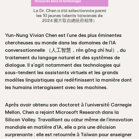
Le Dr. Chen a été sélectionnée parmi
les 10 jeunes talents taïwanais de
2024 圖片取自總統府相簿）
Yun-Nung Vivian Chen est l'une des plus éminentes
chercheuses au monde dans les domaines de l'IA
conversationnelle （人工智慧，rén gōng zhì huì）, du
traitement du langage naturel et des systèmes de
dialogue. Il s'agit notamment des technologies qui
sous-tendent les assistants virtuels et les grands
modèles linguistiques qui redéfinissent la manière dont
les humains interagissent avec les machines.
Après avoir obtenu son doctorat à l'université Carnegie
Mellon, Chen a rejoint Microsoft Research dans la
Silicon Valley. Travaillant au cœur même de l'innovation
mondiale en matière d'IA, elle a pris une décision
surprenante : elle est retournée à Taïwan pour enseigner