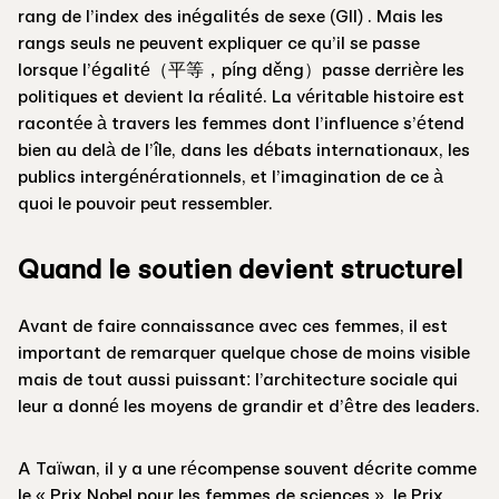
rang de l’index des inégalités de sexe (GII) . Mais les
rangs seuls ne peuvent expliquer ce qu’il se passe
lorsque l’égalité（平等，píng děng）passe derrière les
politiques et devient la réalité. La véritable histoire est
racontée à travers les femmes dont l’influence s’étend
bien au delà de l’île, dans les débats internationaux, les
publics intergénérationnels, et l’imagination de ce à
quoi le pouvoir peut ressembler.
Quand le soutien devient structurel
Avant de faire connaissance avec ces femmes, il est
important de remarquer quelque chose de moins visible
mais de tout aussi puissant: l’architecture sociale qui
leur a donné les moyens de grandir et d’être des leaders.
A Taïwan, il y a une récompense souvent décrite comme
le « Prix Nobel pour les femmes de sciences », le Prix