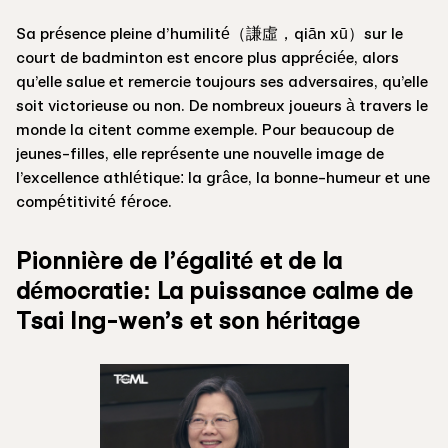
Sa présence pleine d’humilité（謙虛，qiān xū）sur le
court de badminton est encore plus appréciée, alors
qu’elle salue et remercie toujours ses adversaires, qu’elle
soit victorieuse ou non. De nombreux joueurs à travers le
monde la citent comme exemple. Pour beaucoup de
jeunes-filles, elle représente une nouvelle image de
l’excellence athlétique: la grâce, la bonne-humeur et une
compétitivité féroce.
Pionnière de l’égalité et de la
démocratie: La puissance calme de
Tsai Ing-wen’s et son héritage