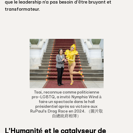
que le leadership n’a pas besoin d’être bruyant et
transformateur.
Tsai, reconnue comme politicienne
pro-LGBTQ, a invité Nymphia Wind à
faire un spectacle dans le hall
présidentiel après sa victoire aux
RuPaul's Drag Race en 2024. （圖片取
自總統府相簿）
L’Humanité et le catalyseur de