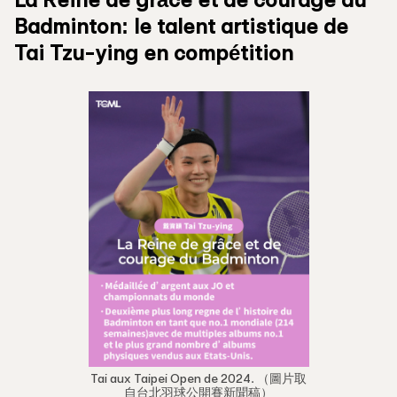
Badminton: le talent artistique de
Tai Tzu-ying en compétition
Tai aux Taipei Open de 2024. （圖片取
自台北羽球公開賽新聞稿）