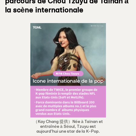
parcours de Chou Tzuyu de Tainan à
la scène internationale
（Kay Chang 提供）Née à Taïnan et
entraînée à Séoul, Tzuyu est
aujourd’hui une star de la K-Pop.