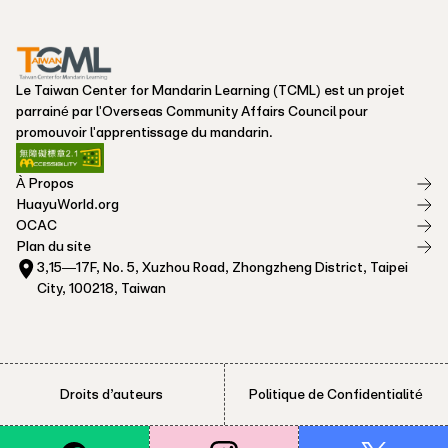
Le Taiwan Center for Mandarin Learning (TCML) est un projet
parrainé par l'Overseas Community Affairs Council pour
promouvoir l'apprentissage du mandarin.
À Propos
HuayuWorld.org
OCAC
Plan du site
3,15—17F, No. 5, Xuzhou Road, Zhongzheng District, Taipei
City, 100218, Taiwan
Droits d’auteurs
Politique de Confidentialité