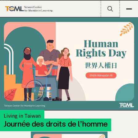
Taiwan Center
for Mandarin Learning
Living in Taiwan
Journée des droits de l’homme