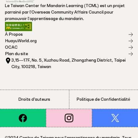
Le Taiwan Center for Mandarin Learning (TCML) est un projet
parrainé par l'Overseas Community Affairs Council pour
promouvoir l'apprentissage du mandarin.
À Propos
HuayuWorld.org
OCAC
Plan du site
3,15—17F, No. 5, Xuzhou Road, Zhongzheng District, Taipei
City, 100218, Taiwan
Droits d’auteurs
Politique de Confidentialité
©2024 Centre de Taiwan pour l'apprentissage du mandarin. Tous