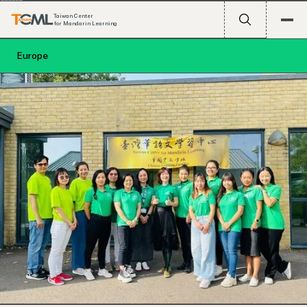
Taiwan Center
for Mandarin Learning
Europe