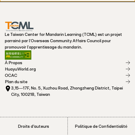
Le Taiwan Center for Mandarin Learning (TCML) est un projet
parrainé par l'Overseas Community Affairs Council pour
promouvoir l'apprentissage du mandarin.
À Propos
HuayuWorld.org
OCAC
Plan du site
3,15—17F, No. 5, Xuzhou Road, Zhongzheng District, Taipei
City, 100218, Taiwan
Droits d’auteurs
Politique de Confidentialité