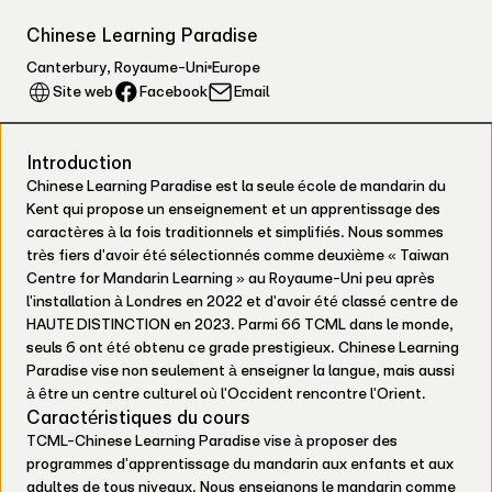
Chinese Learning Paradise
Canterbury
,
Royaume-Uni
Europe
Facebook
Site web
Email
Introduction
Chinese Learning Paradise est la seule école de mandarin du
Kent qui propose un enseignement et un apprentissage des
caractères à la fois traditionnels et simplifiés. Nous sommes
très fiers d'avoir été sélectionnés comme deuxième « Taiwan
Centre for Mandarin Learning » au Royaume-Uni peu après
l'installation à Londres en 2022 et d'avoir été classé centre de
HAUTE DISTINCTION en 2023. Parmi 66 TCML dans le monde,
seuls 6 ont été obtenu ce grade prestigieux. Chinese Learning
Paradise vise non seulement à enseigner la langue, mais aussi
à être un centre culturel où l'Occident rencontre l'Orient.
Caractéristiques du cours
TCML-Chinese Learning Paradise vise à proposer des
programmes d'apprentissage du mandarin aux enfants et aux
adultes de tous niveaux. Nous enseignons le mandarin comme