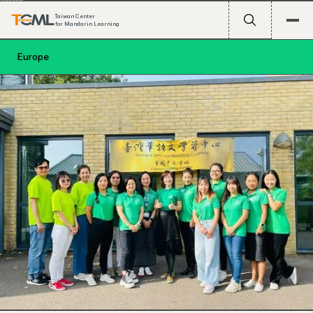
Taiwan Center
for Mandarin Learning
Europe