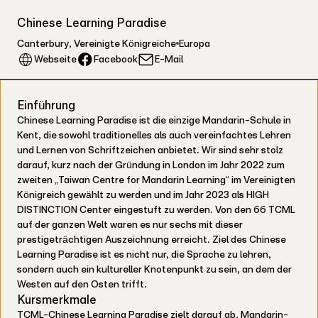
Chinese Learning Paradise
Canterbury
,
Vereinigte Königreiche
Europa
Facebook
Webseite
E-Mail
Einführung
Chinese Learning Paradise ist die einzige Mandarin-Schule in
Kent, die sowohl traditionelles als auch vereinfachtes Lehren
und Lernen von Schriftzeichen anbietet. Wir sind sehr stolz
darauf, kurz nach der Gründung in London im Jahr 2022 zum
zweiten „Taiwan Centre for Mandarin Learning“ im Vereinigten
Königreich gewählt zu werden und im Jahr 2023 als HIGH
DISTINCTION Center eingestuft zu werden. Von den 66 TCML
auf der ganzen Welt waren es nur sechs mit dieser
prestigeträchtigen Auszeichnung erreicht. Ziel des Chinese
Learning Paradise ist es nicht nur, die Sprache zu lehren,
sondern auch ein kultureller Knotenpunkt zu sein, an dem der
Westen auf den Osten trifft.
Kursmerkmale
TCML-Chinese Learning Paradise zielt darauf ab, Mandarin-