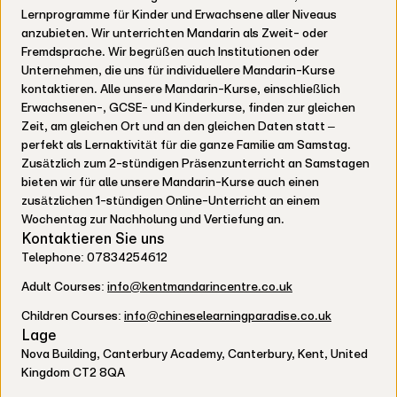
Lernprogramme für Kinder und Erwachsene aller Niveaus
anzubieten. Wir unterrichten Mandarin als Zweit- oder
Fremdsprache. Wir begrüßen auch Institutionen oder
Unternehmen, die uns für individuellere Mandarin-Kurse
kontaktieren. Alle unsere Mandarin-Kurse, einschließlich
Erwachsenen-, GCSE- und Kinderkurse, finden zur gleichen
Zeit, am gleichen Ort und an den gleichen Daten statt –
perfekt als Lernaktivität für die ganze Familie am Samstag.
Zusätzlich zum 2-stündigen Präsenzunterricht an Samstagen
bieten wir für alle unsere Mandarin-Kurse auch einen
zusätzlichen 1-stündigen Online-Unterricht an einem
Wochentag zur Nachholung und Vertiefung an.
Kontaktieren Sie uns
Telephone: 07834254612
Adult Courses:
info@kentmandarincentre.co.uk
Children Courses:
info@chineselearningparadise.co.uk
Lage
Nova Building, Canterbury Academy, Canterbury, Kent, United
Kingdom CT2 8QA