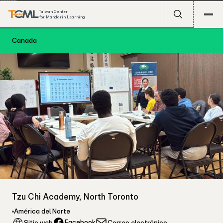
Taiwan Center
for Mandarin Learning
Canada
Tzu Chi Academy, North Toronto
América del Norte
Facebook
Sitio web
Correo electrónico