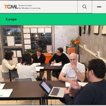
Taiwan Center
for Mandarin Learning
Europe