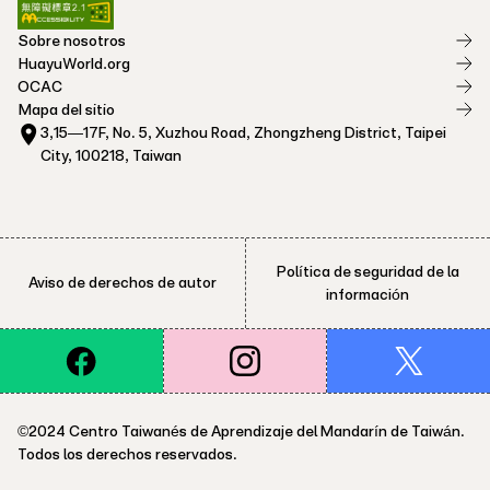
Sobre nosotros
HuayuWorld.org
OCAC
Mapa del sitio
3,15—17F, No. 5, Xuzhou Road, Zhongzheng District, Taipei
City, 100218, Taiwan
Política de seguridad de la
Aviso de derechos de autor
información
©2024 Centro Taiwanés de Aprendizaje del Mandarín de Taiwán.
Todos los derechos reservados.