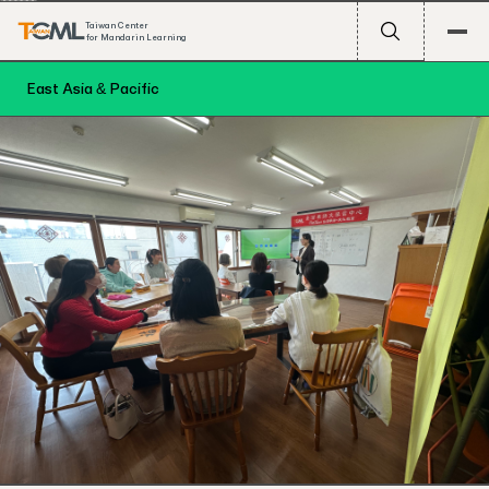
Taiwan Center
for Mandarin Learning
East Asia & Pacific