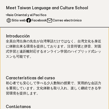
Meet Taiwan Language and Culture School
Asia Oriental y el Pacífico
Facebook
Sitio web
Correo electrónico
Introducción
全員台湾出身の先生が台湾華語だけではなく、台湾文化を身近
に体験出来る環境を提供しております。注音符號と拼音、対面
式学習と遠距離対応するオンライン学習のハイブリッド式レッ
スンも可能です。
Características del curso
初心者でも安心して学べる少人数制の授業で、実用的な会話力
を重視しています。文化体験も取り入れ、楽しく継続できる学
習環境を提供します。
Contáctanos