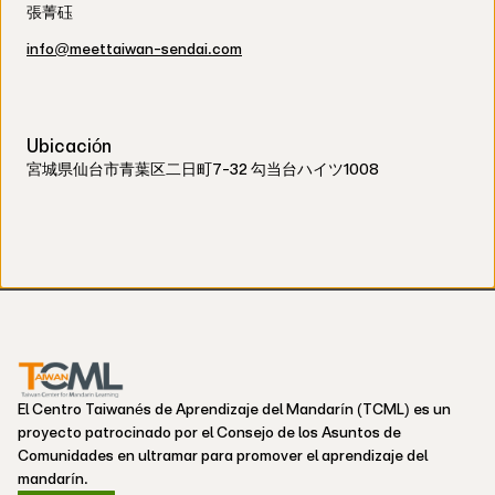
張菁砡
info@meettaiwan-sendai.com
Ubicación
宮城県仙台市青葉区二日町7-32 勾当台ハイツ1008
El Centro Taiwanés de Aprendizaje del Mandarín (TCML) es un
proyecto patrocinado por el Consejo de los Asuntos de
Comunidades en ultramar para promover el aprendizaje del
mandarín.