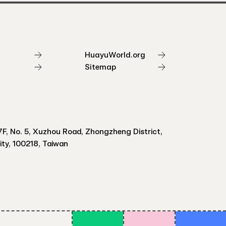
HuayuWorld.org
Sitemap
F, No. 5, Xuzhou Road, Zhongzheng District,
City, 100218, Taiwan