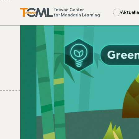
Taiwan Center
Aktuell
for Mandarin Learning