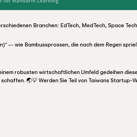
erschiedenen Branchen: EdTech, MedTech, Space Tech, 
" — wie Bambussprossen, die nach dem Regen sprieße
inem robusten wirtschaftlichen Umfeld gedeihen diese
u schaffen. 🌏💡 Werden Sie Teil von Taiwans Startup-