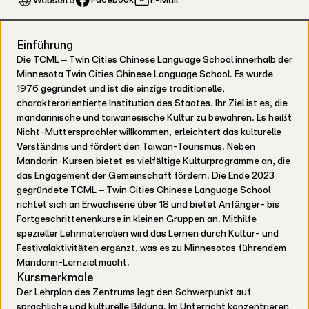
Einführung
Die TCML – Twin Cities Chinese Language School innerhalb der
Minnesota Twin Cities Chinese Language School. Es wurde
1976 gegründet und ist die einzige traditionelle,
charakterorientierte Institution des Staates. Ihr Ziel ist es, die
mandarinische und taiwanesische Kultur zu bewahren. Es heißt
Nicht-Muttersprachler willkommen, erleichtert das kulturelle
Verständnis und fördert den Taiwan-Tourismus. Neben
Mandarin-Kursen bietet es vielfältige Kulturprogramme an, die
das Engagement der Gemeinschaft fördern. Die Ende 2023
gegründete TCML – Twin Cities Chinese Language School
richtet sich an Erwachsene über 18 und bietet Anfänger- bis
Fortgeschrittenenkurse in kleinen Gruppen an. Mithilfe
spezieller Lehrmaterialien wird das Lernen durch Kultur- und
Festivalaktivitäten ergänzt, was es zu Minnesotas führendem
Mandarin-Lernziel macht.
Kursmerkmale
Der Lehrplan des Zentrums legt den Schwerpunkt auf
sprachliche und kulturelle Bildung. Im Unterricht konzentrieren