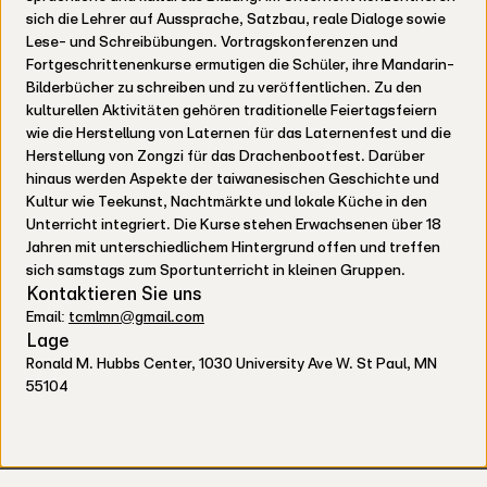
sich die Lehrer auf Aussprache, Satzbau, reale Dialoge sowie
Lese- und Schreibübungen. Vortragskonferenzen und
Fortgeschrittenenkurse ermutigen die Schüler, ihre Mandarin-
Bilderbücher zu schreiben und zu veröffentlichen. Zu den
kulturellen Aktivitäten gehören traditionelle Feiertagsfeiern
wie die Herstellung von Laternen für das Laternenfest und die
Herstellung von Zongzi für das Drachenbootfest. Darüber
hinaus werden Aspekte der taiwanesischen Geschichte und
Kultur wie Teekunst, Nachtmärkte und lokale Küche in den
Unterricht integriert. Die Kurse stehen Erwachsenen über 18
Jahren mit unterschiedlichem Hintergrund offen und treffen
sich samstags zum Sportunterricht in kleinen Gruppen.
Kontaktieren Sie uns
Email:
tcmlmn@gmail.com
Lage
Ronald M. Hubbs Center, 1030 University Ave W. St Paul, MN
55104