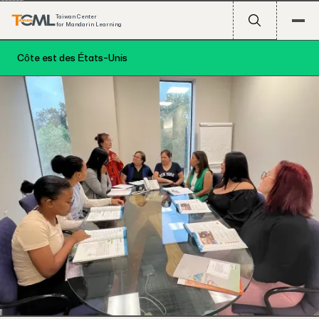
Taiwan Center
for Mandarin Learning
Côte est des États-Unis