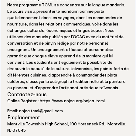
Notre programme TCML se concentre sur la langue mandarin.
Le cours vise à présenter le mandarin comme parlé
quotidiennement dans les voyages, dans les commandes de
nourriture, dans les relations commerciales, voire dans les
échanges culturels, économiques et linguistiques. Nous
utilisons des manuels publiés par l'OCAC avec du matériel de
conversation et de pinyin rédigé par notre personnel
enseignant. Un enseignement efficace et personnalisé
garantit que chaque élève apprend de la manière qui lui
convient. Les étudiants ont également la possibilité de
découvrir la beauté de la culture taïwanaise, les points forts de
différentes cuisines, d'apprendre à commander des plats
célèbres, d'essayer la calligraphie traditionnelle et la peinture
au pinceau et d'apprendre l'artisanat artistique taïwanais.
Contactez-nous
Online Register : https://www.nnjca.org/nnjca-tcml
Email: nnjca.tcml@gmail.com
Emplacement
Montville Township High School, 100 Horseneck Rd., Montville,
NJ 07045