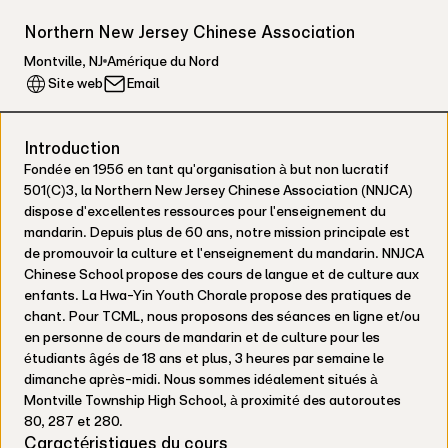
Northern New Jersey Chinese Association
Montville
,
NJ
Amérique du Nord
Site web
Email
Introduction
Fondée en 1956 en tant qu'organisation à but non lucratif
501(C)3, la Northern New Jersey Chinese Association (NNJCA)
dispose d'excellentes ressources pour l'enseignement du
mandarin. Depuis plus de 60 ans, notre mission principale est
de promouvoir la culture et l'enseignement du mandarin. NNJCA
Chinese School propose des cours de langue et de culture aux
enfants. La Hwa-Yin Youth Chorale propose des pratiques de
chant. Pour TCML, nous proposons des séances en ligne et/ou
en personne de cours de mandarin et de culture pour les
étudiants âgés de 18 ans et plus, 3 heures par semaine le
dimanche après-midi. Nous sommes idéalement situés à
Montville Township High School, à proximité des autoroutes
80, 287 et 280.
Caractéristiques du cours