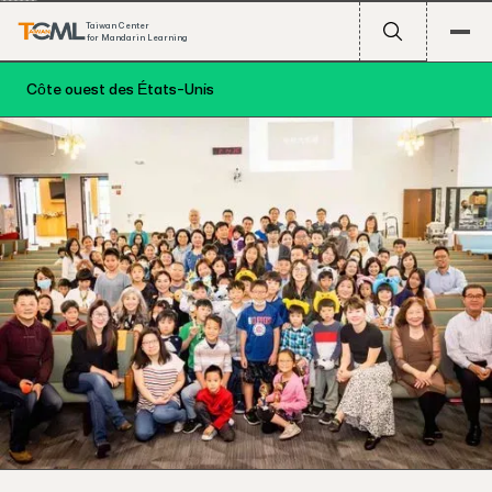
Taiwan Center
for Mandarin Learning
Côte ouest des États-Unis