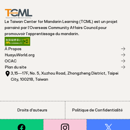
Le Taiwan Center for Mandarin Learning (TCML) est un projet
parrainé par l'Overseas Community Affairs Council pour
promouvoir l'apprentissage du mandarin.
À Propos
HuayuWorld.org
OCAC
Plan du site
3,15—17F, No. 5, Xuzhou Road, Zhongzheng District, Taipei
City, 100218, Taiwan
Droits d’auteurs
Politique de Confidentialité