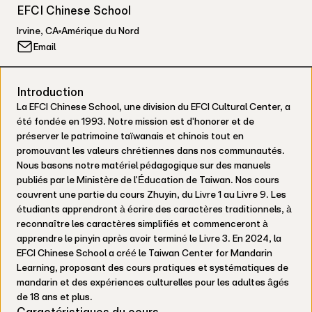
EFCI Chinese School
Irvine
,
CA
Amérique du Nord
Email
Introduction
La EFCI Chinese School, une division du EFCI Cultural Center, a
été fondée en 1993. Notre mission est d'honorer et de
préserver le patrimoine taïwanais et chinois tout en
promouvant les valeurs chrétiennes dans nos communautés.
Nous basons notre matériel pédagogique sur des manuels
publiés par le Ministère de l'Éducation de Taiwan. Nos cours
couvrent une partie du cours Zhuyin, du Livre 1 au Livre 9. Les
étudiants apprendront à écrire des caractères traditionnels, à
reconnaître les caractères simplifiés et commenceront à
apprendre le pinyin après avoir terminé le Livre 3. En 2024, la
EFCI Chinese School a créé le Taiwan Center for Mandarin
Learning, proposant des cours pratiques et systématiques de
mandarin et des expériences culturelles pour les adultes âgés
de 18 ans et plus.
Caractéristiques du cours