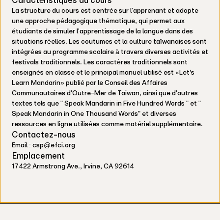
La structure du cours est centrée sur l'apprenant et adopte
une approche pédagogique thématique, qui permet aux
étudiants de simuler l'apprentissage de la langue dans des
situations réelles. Les coutumes et la culture taïwanaises sont
intégrées au programme scolaire à travers diverses activités et
festivals traditionnels. Les caractères traditionnels sont
enseignés en classe et le principal manuel utilisé est «Let’s
Learn Mandarin» publié par le Conseil des Affaires
Communautaires d'Outre-Mer de Taiwan, ainsi que d'autres
textes tels que " Speak Mandarin in Five Hundred Words " et "
Speak Mandarin in One Thousand Words" et diverses
ressources en ligne utilisées comme matériel supplémentaire.
Contactez-nous
Email : csp@efci.org
Emplacement
17422 Armstrong Ave., Irvine, CA 92614