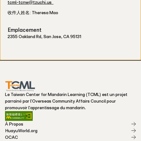
tcml-tcnw@tzuchi.us
收件人姓名: Theresa Mao
Emplacement
2355 Oakland Rd, San Jose, CA 95131
Le Taiwan Center for Mandarin Learning (TCML) est un projet
parrainé par l'Overseas Community Affairs Council pour
promouvoir l'apprentissage du mandarin.
À Propos
HuayuWorld.org
OCAC