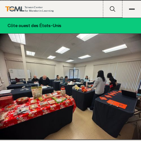
Taiwan Center
for Mandarin Learning
Côte ouest des États-Unis