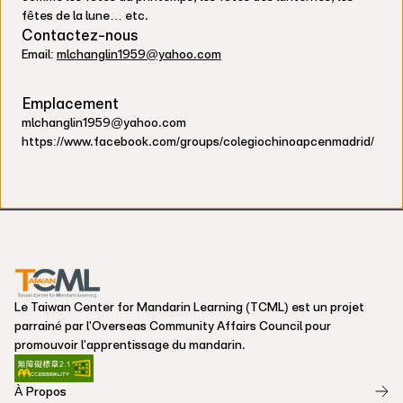
fêtes de la lune… etc.
Contactez-nous
Email:
mlchanglin1959@yahoo.com
Emplacement
mlchanglin1959@yahoo.com
https://www.facebook.com/groups/colegiochinoapcenmadrid/
Le Taiwan Center for Mandarin Learning (TCML) est un projet
parrainé par l'Overseas Community Affairs Council pour
promouvoir l'apprentissage du mandarin.
À Propos