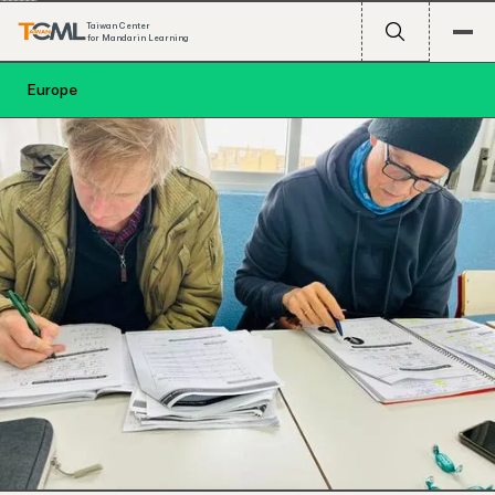
Taiwan Center
for Mandarin Learning
Europe