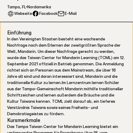
Tampa
,
FL
Nordamerika
Facebook
Webseite
E-Mail
Einführung
In den Vereinigten Staaten besteht eine wachsende
Nachfrage nach dem Erlernen der zweitgrößten Sprache der
Welt, Mandarin. Um dieser Nachfrage gerecht zu werden,
wurde das Taiwan Center for Mandarin Learning (TCML) am 12.
September 2021 offiziell in Betrieb genommen. Die Anmeldung
richtet sich an Personen aus dem Mainstream, die über 18
Jahre alt sind und daran interessiert sind, Mandarin und die
traditionelle Kultur zu lernen.Im Lernzentrum lernen Schüler
aus der Tampa-Gemeinschaft Mandarin mithilfe traditioneller
Schriftzeichen und lernen außerdem die Bräuche und die
Kultur Taiwans kennen. TCML zielt darauf ab, ein tieferes
Verständnis Taiwans sowie seines Freiheits- und
Demokratiegeistes zu fördern.
Kursmerkmale
Das Tampa Taiwan Center for Mandarin Learning bietet ein
umfassendes Programm für Erwachsene über 18, vom