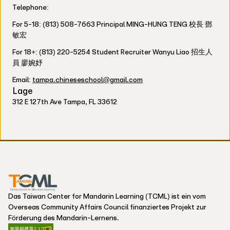
Telephone:
For 5-18: (813) 508-7663 Principal MING-HUNG TENG 校長 鄧
敏宏
For 18+: (813) 220-5254 Student Recruiter Wanyu Liao 招生人
員 廖婉妤
Email:
tampa.chineseschool@gmail.com
Lage
312 E 127th Ave Tampa, FL 33612
Das Taiwan Center for Mandarin Learning (TCML) ist ein vom
Overseas Community Affairs Council finanziertes Projekt zur
Förderung des Mandarin-Lernens.