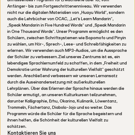
Anfänger- bis zum Fortgeschrittenenniveau. Wir verwenden
nicht nur die digitalen Materialien von „Huayu World“, sondern
auch die Lehrbücher von OCAC, „Let’s Learn Mandarin“,
„Speak Mandarin in Five Hundred Words“ und „Speak Mandarin
in One Thousand Words“. Unser Programm ermöglicht es den
Schülern, zwischen Schriftsystemen wie Bopomofo und Pinyin
zu wählen, um Hör-, Sprech-, Lese- und Schreibfähigkeiten zu
erlernen. Wir verwenden auch MP3-Audios, um die Aussprache
der Schüler zu verbessern.Ziel unseres Zentrums ist es, ein
lebendiges Sprachlernumfeld zu schaffen, in dem „Freiheit und
Demokratie unter Wahrung der kulturellen Vielfalt“ geschätzt
werden. Anschließend verbessern wir unseren Lernansatz
durch die Auseinandersetzung mit außerkulturellen
Lehrplänen. Über das Erlernen der Sprache hinaus werden die
Schüler ermutigt, an unseren Kulturkursen teilzunehmen,
darunter Kalligraphie, Erhu, Okarina, Kulinarik, Löwentanz,
Trommeln, Fächertanz, Diabolo-Jojo und so weiter. Das
Programm würde die Schüler für die Sprache begeistern und
ihnen helfen, die Schönheit der kulturellen Vielfalt zu
schätzen.
Kontaktieren Sie uns