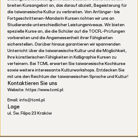
breiten Kursangebot an, das darauf abzielt, Begeisterung für
die taiwanesische Kultur zu verbreiten. Von Anfänger- bis
Fortgeschrittenen-Mandarin Kursen richten wir uns an
Studierende unterschiedlicher Leistungsniveaus. Wir bieten
spezielle Kurse an, die die Schüler auf die TOCFL-Prüfungen
vorbereiten und die Angemessenheit ihrer Fähigkeiten
sicherstellen. Darüber hinaus garantieren wir spannenden
Unterricht über die taiwanesische Kultur und die Möglichkeit,
Ihre künstlerischen Fähigkeiten in Kalligraphie Kursen zu
verfeinern. Bei TCML erwarten Sie taiwanesische Kochkurse
sowie weitere interessante Kulturworkshops. Entdecken Sie
mit uns den Reichtum der taiwanesischen Sprache und Kultur!
Kontaktieren Sie uns
Website: https://www.tcml.pl
Email: info@tcml.pl
Lage
ul. Św. Filipa 23 Kraków