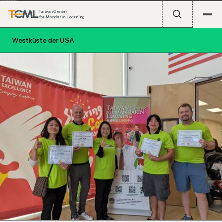
Taiwan Center
for Mandarin Learning
Westküste der USA