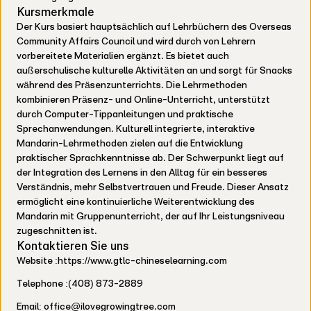
Kursmerkmale
Der Kurs basiert hauptsächlich auf Lehrbüchern des Overseas
Community Affairs Council und wird durch von Lehrern
vorbereitete Materialien ergänzt. Es bietet auch
außerschulische kulturelle Aktivitäten an und sorgt für Snacks
während des Präsenzunterrichts. Die Lehrmethoden
kombinieren Präsenz- und Online-Unterricht, unterstützt
durch Computer-Tippanleitungen und praktische
Sprechanwendungen. Kulturell integrierte, interaktive
Mandarin-Lehrmethoden zielen auf die Entwicklung
praktischer Sprachkenntnisse ab. Der Schwerpunkt liegt auf
der Integration des Lernens in den Alltag für ein besseres
Verständnis, mehr Selbstvertrauen und Freude. Dieser Ansatz
ermöglicht eine kontinuierliche Weiterentwicklung des
Mandarin mit Gruppenunterricht, der auf Ihr Leistungsniveau
zugeschnitten ist.
Kontaktieren Sie uns
Website :https://www.gtlc-chineselearning.com
Telephone :(408) 873-2889
Email: office@ilovegrowingtree.com