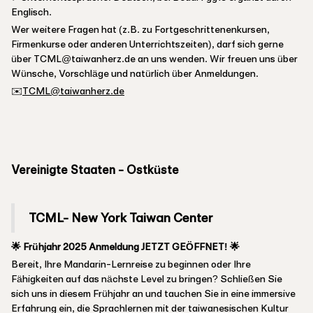
Englisch.
Wer weitere Fragen hat (z.B. zu Fortgeschrittenenkursen,
Firmenkurse oder anderen Unterrichtszeiten), darf sich gerne
über TCML@taiwanherz.de an uns wenden. Wir freuen uns über
Wünsche, Vorschläge und natürlich über Anmeldungen.
✉️
TCML@taiwanherz.de
Vereinigte Staaten - Ostküste
TCML- New York Taiwan Center
🌟 Frühjahr 2025 Anmeldung JETZT GEÖFFNET! 🌟
Bereit, Ihre Mandarin-Lernreise zu beginnen oder Ihre
Fähigkeiten auf das nächste Level zu bringen? Schließen Sie
sich uns in diesem Frühjahr an und tauchen Sie in eine immersive
Erfahrung ein, die Sprachlernen mit der taiwanesischen Kultur