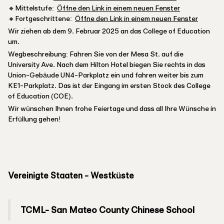
🔸Mittelstufe:
Öffne den Link in einem neuen Fenster
🔸Fortgeschrittene:
Öffne den Link in einem neuen Fenster
Wir ziehen ab dem 9. Februar 2025 an das College of Education
um.
Wegbeschreibung: Fahren Sie von der Mesa St. auf die
University Ave. Nach dem Hilton Hotel biegen Sie rechts in das
Union-Gebäude UN4-Parkplatz ein und fahren weiter bis zum
KE1-Parkplatz. Das ist der Eingang im ersten Stock des College
of Education (COE).
Wir wünschen Ihnen frohe Feiertage und dass all Ihre Wünsche in
Erfüllung gehen!
Vereinigte Staaten - Westküste
TCML- San Mateo County Chinese School