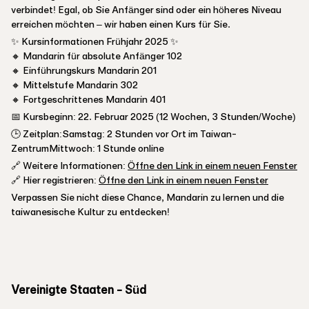
verbindet! Egal, ob Sie Anfänger sind oder ein höheres Niveau
erreichen möchten – wir haben einen Kurs für Sie.
✨ Kursinformationen Frühjahr 2025 ✨
🔸 Mandarin für absolute Anfänger 102
🔸 Einführungskurs Mandarin 201
🔸 Mittelstufe Mandarin 302
🔸 Fortgeschrittenes Mandarin 401
📅 Kursbeginn: 22. Februar 2025 (12 Wochen, 3 Stunden/Woche)
🕒 Zeitplan:Samstag: 2 Stunden vor Ort im Taiwan-
ZentrumMittwoch: 1 Stunde online
🔗 Weitere Informationen:
Öffne den Link in einem neuen Fenster
🔗 Hier registrieren:
Öffne den Link in einem neuen Fenster
Verpassen Sie nicht diese Chance, Mandarin zu lernen und die
taiwanesische Kultur zu entdecken!
Vereinigte Staaten - Süd